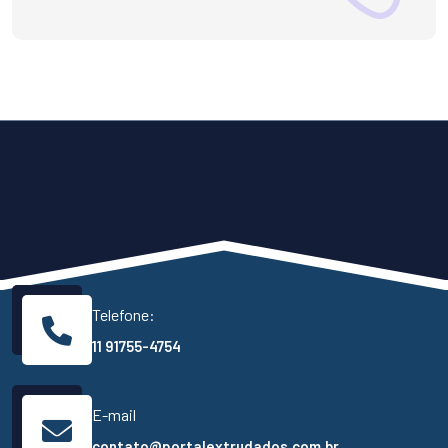
Telefone:
11 91755-4754
E-mail
contato@portalextrudados.com.br